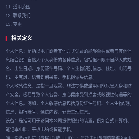
11. 适用范围
12. 联系我们
13. 变更
相关定义
个人信息：是指以电子或者其他方式记录的能够单独或者与其他信
息结合识别自然人个人身份的各种信息，包括但不限于自然人的姓
名、出生日期、身份证件号码、个人生物识别信息、住址、电话号
码、麦克风、语音识别采集、手机摄像头信息。
个人敏感信息：是指一旦泄露、非法提供或滥用可能危害人身和财
产安全，极易导致个人名誉、身心健康受到损害或歧视性待遇等的
个人信息。例如，个人敏感信息包括身份证件号码、个人生物识别
信息、银行账号、通信内容、健康生理信息。
设备：是指可用于访问本公司提供服务的装置，例如台式计算机、
笔记本电脑、平板电脑或智能手机。
唯一设备标识符（专属 ID 或 UUID）：是指由设备制造商编入到设