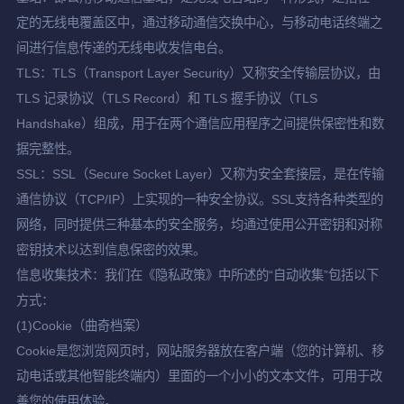
定的无线电覆盖区中，通过移动通信交换中心，与移动电话终端之
间进行信息传递的无线电收发信电台。
TLS：TLS（Transport Layer Security）又称安全传输层协议，由
TLS 记录协议（TLS Record）和 TLS 握手协议（TLS
Handshake）组成，用于在两个通信应用程序之间提供保密性和数
据完整性。
SSL：SSL（Secure Socket Layer）又称为安全套接层，是在传输
通信协议（TCP/IP）上实现的一种安全协议。SSL支持各种类型的
网络，同时提供三种基本的安全服务，均通过使用公开密钥和对称
密钥技术以达到信息保密的效果。
信息收集技术：我们在《隐私政策》中所述的“自动收集”包括以下
方式：
(1)Cookie（曲奇档案）
Cookie是您浏览网页时，网站服务器放在客户端（您的计算机、移
动电话或其他智能终端内）里面的一个小小的文本文件，可用于改
善您的使用体验。