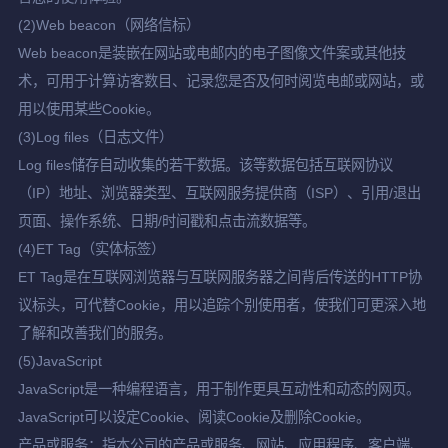
(2)Web beacon（网络信标）
Web beacon是装嵌在网站或电邮内的电子图像文件案或其他技
术，可用于计算访客数目、记录您是否及何时阅览电邮或网站，或
用以使用某些Cookie。
(3)Log files（日志文件）
Log files储存自动收集的若干数据。该等数据包括互联网协议
（IP）地址、浏览器类型、互联网服务提供商（ISP）、引用/退出
页面、操作系统、日期/时间戳和点击流数据等。
(4)ET Tag（实体标签）
ET Tag是在互联网浏览器与互联网服务器之间背后传送的HTTP协
议标头，可代替Cookie，用以追踪个别使用者，使我们可更深入地
了解和改善我们的服务。
(5)JavaScript
JavaScript是一种编程语言，用于制作更具互动性和动态的网页。
JavaScript可以设定Cookie、阅读Cookie及删除Cookie。
产品或服务：指本公司的产品或服务、网站、应用程序、客户端、