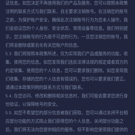
证信息。如您决定不再使用我们的产品及服务，您可以按照本政策
注明的联系方式与我们联系，自主要求注销账号。在注销您的账号
之前，为保护账户安全，确保此次注销账号行为为您本人操作，我
们会验证您的个人身份、安全状态、常用设备等信息。我们特别提
示，您注销账号的行为是不可逆的行为，一旦您注销您的账号，我
们将会删除或匿名化有关您账户的信息。
5.3. 我们将按照本政策所述，仅为实现我们产品或服务的功能，收
集、使用您的信息。如您发现我们违反法律法规的规定或者双方的
约定收集、使用您的个人信息，您可以要求我们删除。如您发现我
们收集、存储的您的个人信息有错误的，您也可以要求我们更正。
请通过本政策列明的联系方式与我们联系。
5.4. 在您访问、修改和删除相关信息时，我们可能会要求您进行身
份验证，以保障帐号的安全。
5.5. 如您不希望您的部分信息被我们获取，您可以通过关闭平台相
应部分功能的方式阻止我们获得您的个人信息，关闭部分功能之
后，我们将无法向您提供相应的服务，但不影响您使用我们提供的