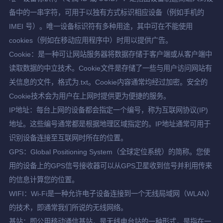
备中的一串字符，可用于以独有方式标识相应设备（例如手机的
IMEI 号）。唯一设备标识符有多种用途，其中可在不能使用
cookies（例如在移动应用程序中）时用以提供广告。
Cookie：是一种可让网站服务器将数据存储于客户端或从客户端中
读取数据的中立技术。Cookie文件是存储了一些与用户访问网站有
关信息的文件，格式为.txt。Cookie内容通常均经过加密。安全的
Cookie技术会为用户在上网时提供更为便捷的服务。
IP地址：每台上网的设备都会指定一个编号，称为互联网协议(IP)
地址。这些编号通常都是根据地理区域指定的。IP地址通常可用于
识别设备连接至互联网时所在的位置。
GPS：Global Positioning System（全球定位系统）的简称。您使
用的设备上的GPS信号接收器可以从GPS卫星收到信号并利用传来
的信息计算您的位置。
WIFI：Wi-Fi是一种允许电子设备连接到一个无线局域网（WLAN）
的技术，即通常我们所说的无线网络。
基站：即公用移动通信基站，是无线电台站的一种形式，是指在一