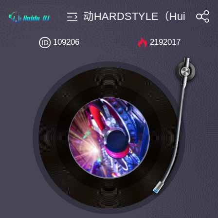
e Aoki-兔子左右互动HARDSTYLE（Hui x Hui x
搜索
109206
2192017