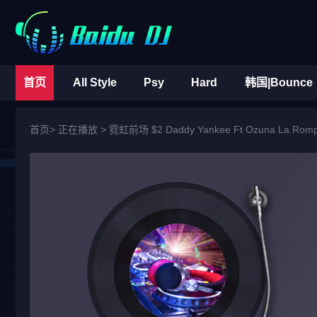
首页
All Style
Psy
Hard
韩国|Bounce
首页
> 正在播放 >
霓虹前场 $2 Daddy Yankee Ft Ozuna La Rompe 