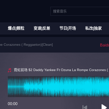
爆点|颗粒
变速|反差
节日|开场
私改|独家
Corazones ( Reggaeton)[Clean]
Bai
霓虹前场 $2 Daddy Yankee Ft Ozuna La Rompe Corazones ( R
00:00