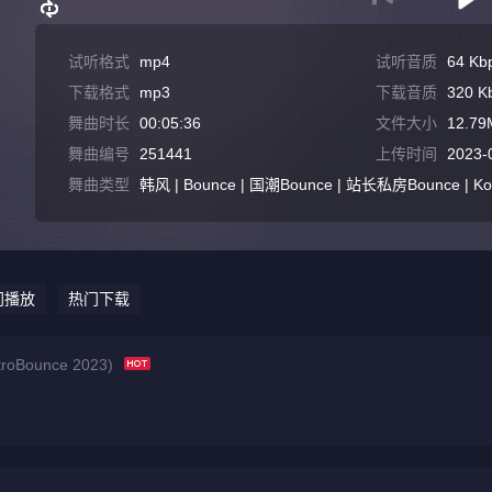
试听格式
mp4
试听音质
64 Kb
下载格式
mp3
下载音质
320 K
舞曲时长
00:05:36
文件大小
12.79
舞曲编号
251441
上传时间
2023-
舞曲类型
韩风 | Bounce | 国潮Bounce | 站长私房Bounce | Ko
门播放
热门下载
Bounce 2023)