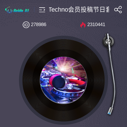
40 Bounce Vina搭Techno会员投稿节日套曲 24 圣
搜索
278986
2310441