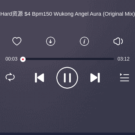
Hard资源 $4 Bpm150 Wukong Angel Aura (Original Mix)
00:04
03:12