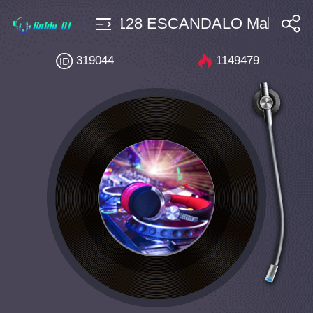
变速资源 $4 Bpm128 ESCANDALO Malex (Origi
搜索
319044
1149479