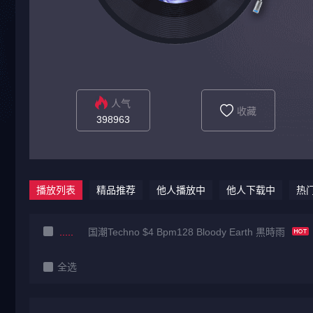
人气
收藏
398963
播放列表
精品推荐
他人播放中
他人下载中
热
国潮Techno $4 Bpm128 Bloody Earth 黒時雨
全选