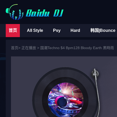
首页
All Style
Psy
Hard
韩国|Bounce
首页
> 正在播放 >
国潮Techno $4 Bpm128 Bloody Earth 黒時雨