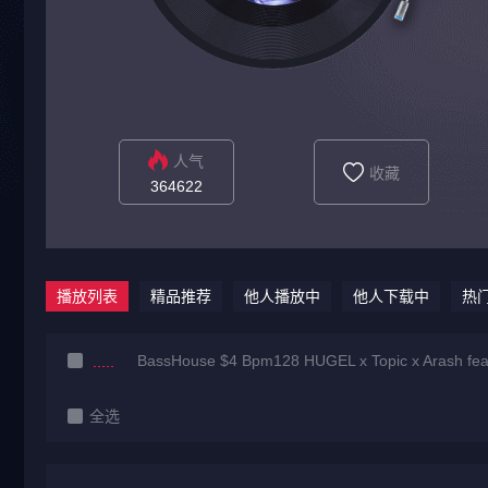
人气
收藏
364622
播放列表
精品推荐
他人播放中
他人下载中
热
BassHouse $4 Bpm128 HUGEL x Topic x Arash fea
全选