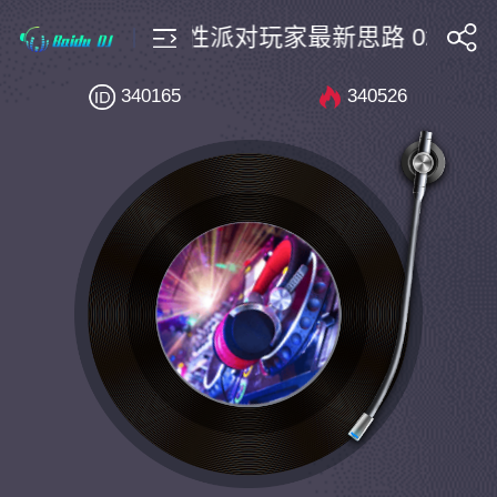
use搭Techno超级弹性派对玩家最新思路 02 JACK (O
搜索
340165
340526