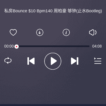
私房Bounce $10 Bpm140 周柏豪 够钟(止水Bootleg)
00:00
04:08