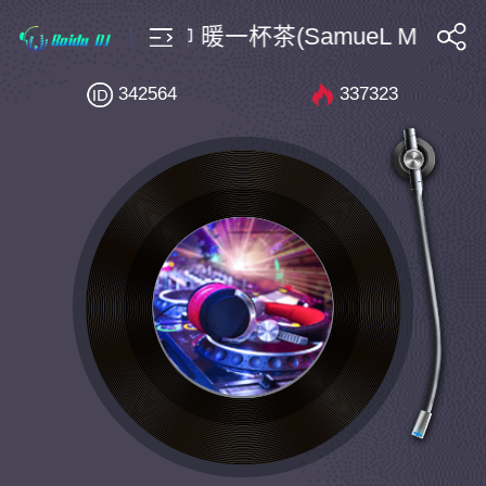
 $4 Bpm150 邵帥 暖一杯茶(SamueL Melbourne
搜索
342564
337323