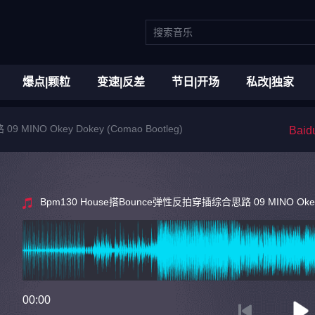
爆点|颗粒
变速|反差
节日|开场
私改|独家
MINO Okey Dokey (Comao Bootleg)
Bai
Bpm130 House搭Bounce弹性反拍穿插综合思路 09 MINO Okey Do
00:00