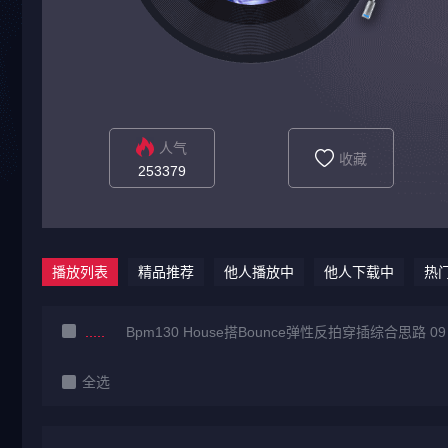
人气
收藏
253379
播放列表
精品推荐
他人播放中
他人下载中
热
Bpm130 House搭Bounce弹性反拍穿插综合思路 09 MINO
全选