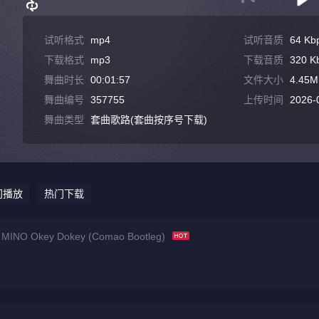
试听格式
mp4
试听音质
64 Kb
下载格式
mp3
下载音质
320 K
舞曲时长
00:01:57
文件大小
4.45M
舞曲编号
357755
上传时间
2026-
舞曲类型
套曲歌路(套曲按序号下载)
门播放
热门下载
 Okey Dokey (Comao Bootleg)