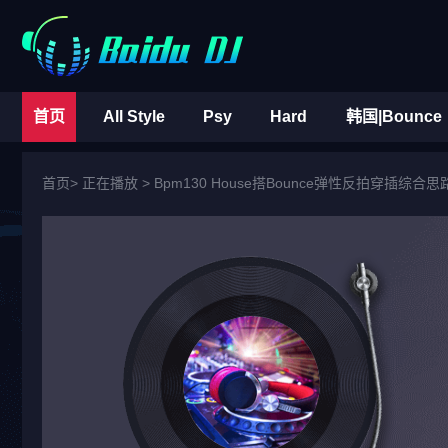
首页
All Style
Psy
Hard
韩国|Bounce
首页
> 正在播放 >
Bpm130 House搭Bounce弹性反拍穿插综合思路 09 