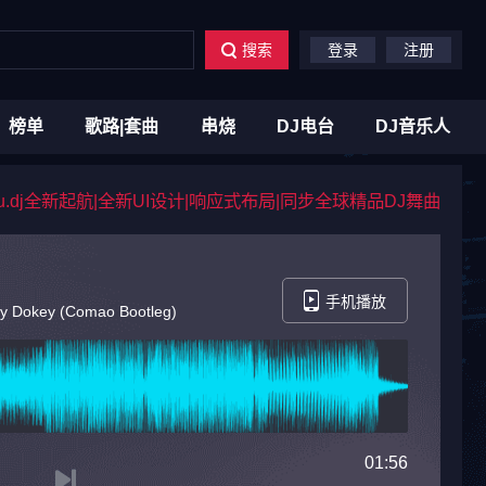
搜索
登录
注册
榜单
歌路|套曲
串烧
DJ电台
DJ音乐人
du.dj全新起航|全新UI设计|响应式布局|同步全球精品DJ舞曲
手机播放
key (Comao Bootleg)
01:56