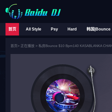
首页
All Style
Psy
Hard
韩国|Bounce
首页
> 正在播放 >
私房Bounce $10 Bpm140 KASABLANKA CHAN