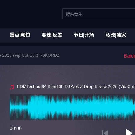
爆点|颗粒
变速|反差
节日|开场
私改|独家
 2026 (Vip Cut Edit) R3KORDZ
Bai
EDMTechno $4 Bpm138 DJ Alek Z Drop It Now 2026 (Vip Cu
00:00