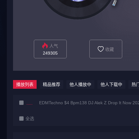
人气
收藏
249305
播放列表
精品推荐
他人播放中
他人下载中
热
EDMTechno $4 Bpm138 DJ Alek Z Drop It Now 202
全选