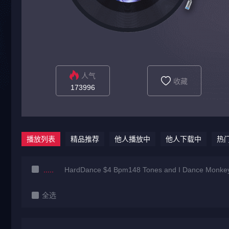
人气
收藏
173996
播放列表
精品推荐
他人播放中
他人下载中
热
HardDance $4 Bpm148 Tones and I Dance Monke
全选