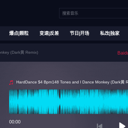
爆点|颗粒
变速|反差
节日|开场
私改|独家
onkey (Dark黄 Remix)
Bai
HardDance $4 Bpm148 Tones and I Dance Monkey (Dark黄 
00:00