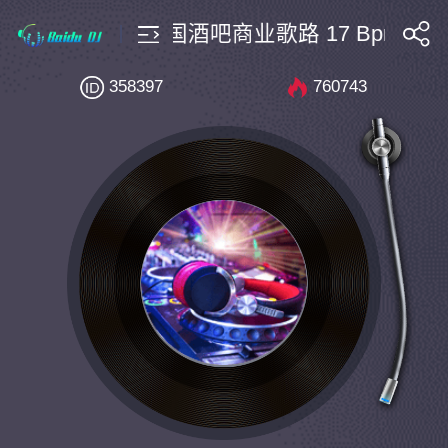
ce航班蹦迪秘籍韩国酒吧商业歌路 17 Bpm140 Killin
搜索
358397
760743