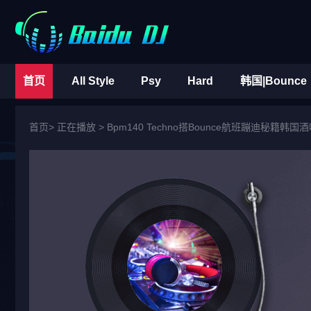
首页
All Style
Psy
Hard
韩国|Bounce
首页
> 正在播放 >
Bpm140 Techno搭Bounce航班蹦迪秘籍韩国