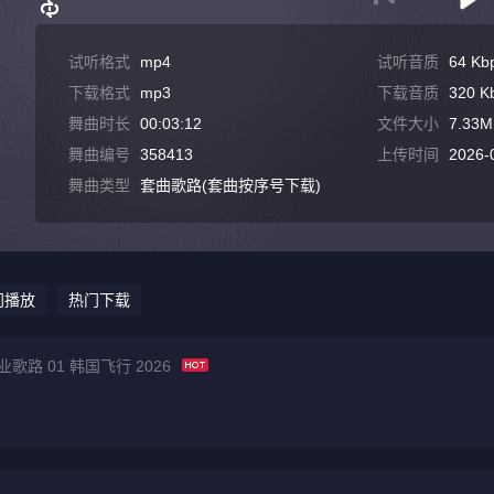
试听格式
mp4
试听音质
64 Kb
下载格式
mp3
下载音质
320 K
舞曲时长
00:03:12
文件大小
7.33M
舞曲编号
358413
上传时间
2026-
舞曲类型
套曲歌路(套曲按序号下载)
门播放
热门下载
业歌路 01 韩国飞行 2026