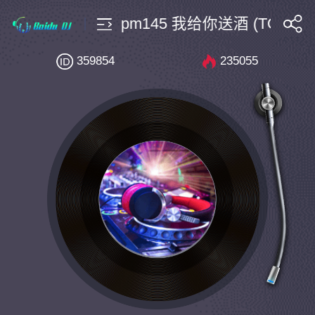
私房Bounce $10 Bpm145 我给你送酒 (TG小辉释
搜索
359854
235055