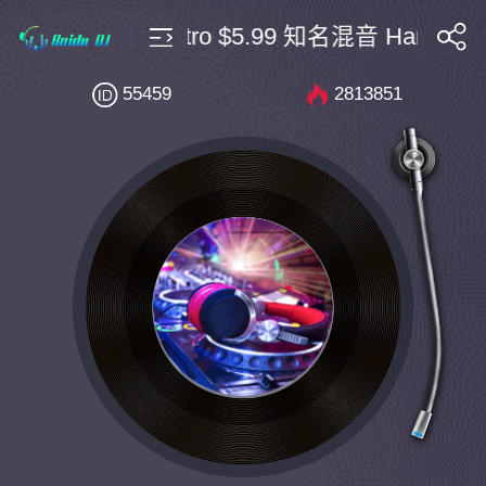
Bpm130 Electro $5.99 知名混音 Harell Wac
搜索
55459
2813851