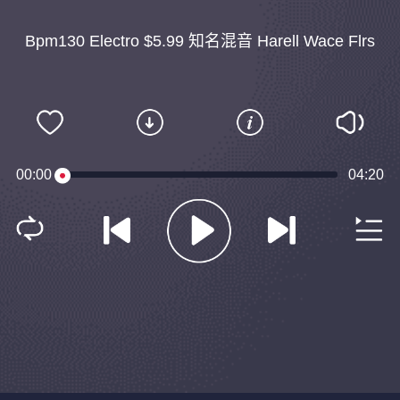
Bpm130 Electro $5.99 知名混音 Harell Wace Flrs
00:00
04:20