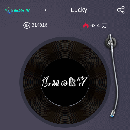
Lucky
搜索
314816
63.41万