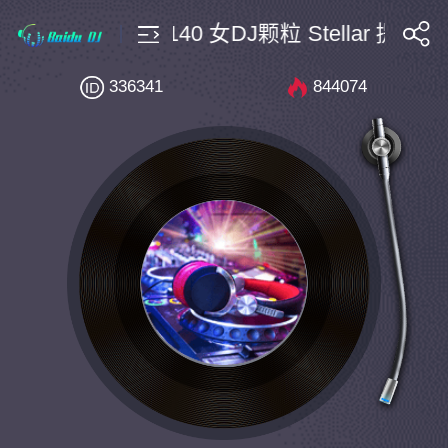
颗粒 $10 Bpm140 女DJ颗粒 Stellar 提线木偶
搜索
336341
844074