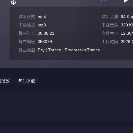
试听格式
mp4
试听音质
64 Kb
下载格式
mp3
下载音质
320 K
舞曲时长
00:05:23
文件大小
12.30
舞曲编号
358079
上传时间
2026-
舞曲类型
Psy | Trance | ProgressiveTrance
门播放
热门下载