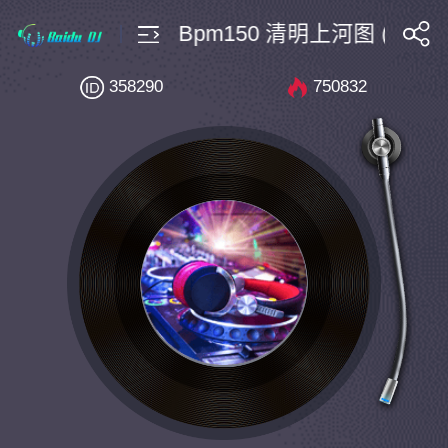
国潮Bootleg $4 Bpm150 清明上河图 (Dark黄
搜索
358290
750832