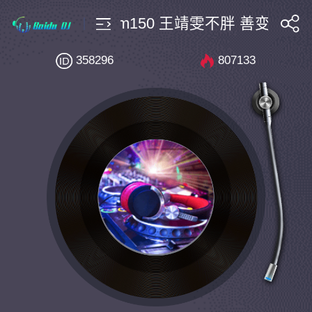
潮Bootleg $4 Bpm150 王靖雯不胖 善变 (Dark
搜索
358296
807133