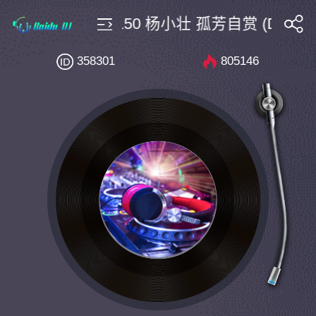
Bootleg $4 Bpm150 杨小壮 孤芳自赏 (Dark黄 
搜索
358301
805146