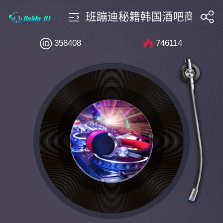
Techno搭Bounce航班蹦迪秘籍韩国酒吧商业歌路 06 
搜索
358408
746114