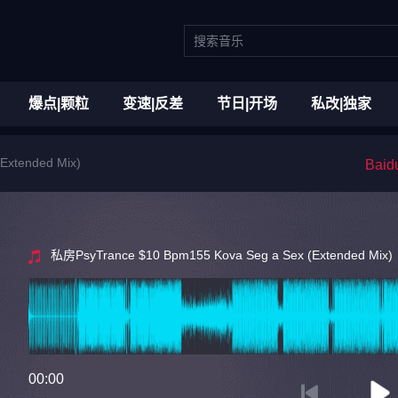
爆点|颗粒
变速|反差
节日|开场
私改|独家
Extended Mix)
Bai
私房PsyTrance $10 Bpm155 Kova Seg a Sex (Extended Mix)
00:00