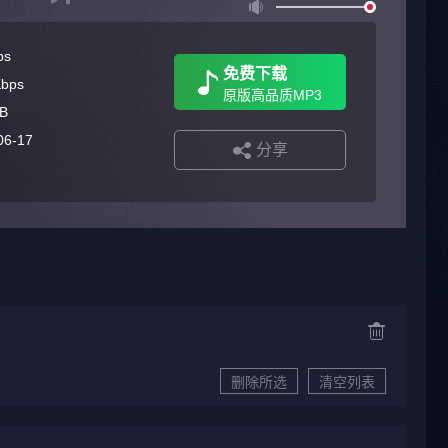
ps
免费下载
bps
原版高品质MP3
B
06-17
分享
删除所选
清空列表